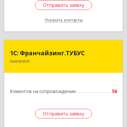
Отправить заявку
Отправить заявку
Показать контакты
Назад
1С: Франчайзинг.ТУБУС
1С: Франчайзинг.ТУБУС
Кингисепп
Подробнее
Клиентов на сопровождении
56
Отправить заявку
Отправить заявку