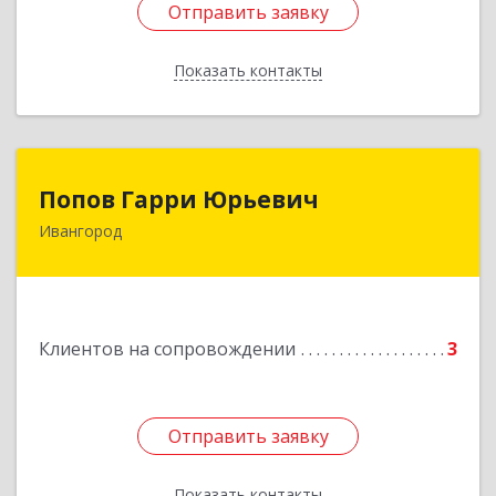
Отправить заявку
Отправить заявку
Показать контакты
Назад
Попов Гарри Юрьевич
Попов Гарри Юрьевич
Ивангород
Подробнее
Клиентов на сопровождении
3
Отправить заявку
Отправить заявку
Показать контакты
Назад