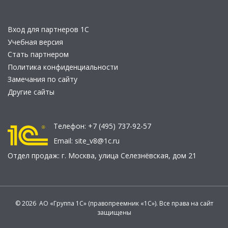
Вход для партнеров 1С
Учебная версия
Стать партнером
Политика конфиденциальности
Замечания по сайту
Другие сайты
Телефон:
+7 (495) 737-92-57
Email:
site_v8@1c.ru
Отдел продаж:
г. Москва
,
улица Селезнёвская, дом 21
© 2026 АО «Группа 1С» (правопреемник «1С»). Все права на сайт
защищены