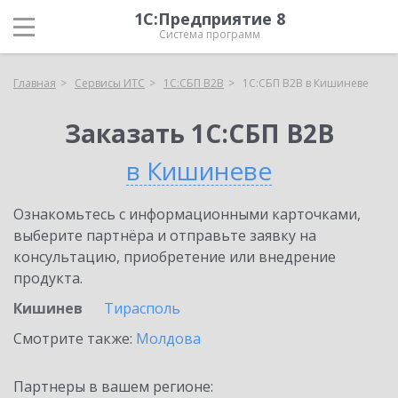
1С:Предприятие 8
Система программ
Главная
Сервисы ИТС
1С:СБП B2B
1С:СБП B2B в Кишиневе
Заказать 1С:СБП B2B
в Кишиневе
Ознакомьтесь с информационными карточками,
выберите партнёра и отправьте заявку на
консультацию, приобретение или внедрение
продукта.
Кишинев
Тирасполь
Смотрите также:
Молдова
Партнеры в вашем регионе: