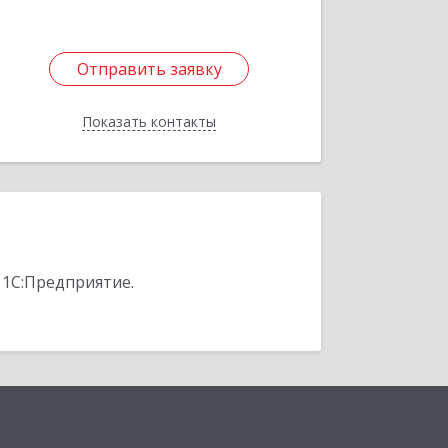
Отправить заявку
Отправить заявку
Показать контакты
Назад
 1С:Предприятие.