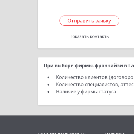
Отправить заявку
Отправить заявку
Показать контакты
Назад
При выборе фирмы-франчайзи в Га
Количество клиентов (договоро
Количество специалистов, атте
Наличие у фирмы статуса