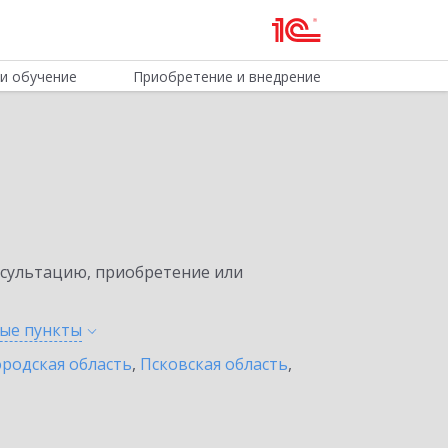
и обучение
Приобретение и внедрение
нсультацию, приобретение или
ные
пункты
родская область
,
Псковская область
,