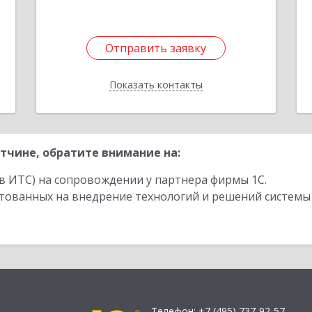
Отправить заявку
Отправить заявку
Показать контакты
Назад
тчине, обратите внимание на:
в ИТС) на сопровождении у партнера фирмы 1С.
стованных на внедрение технологий и решений системы
Телефон:
+7 (495) 737-92-57