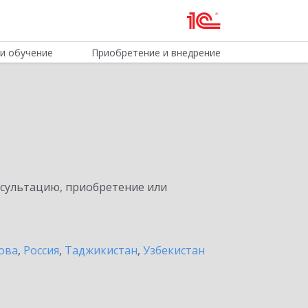
и обучение
Приобретение и внедрение
нсультацию, приобретение или
ова
,
Россия
,
Таджикистан
,
Узбекистан