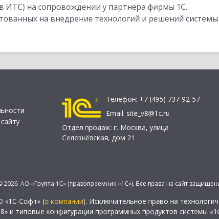
в ИТС) на сопровождении у партнера фирмы 1С.
стованных на внедрение технологий и решений системы
Телефон:
+7 (495) 737-92-57
льности
Email:
site_v8@1c.ru
 сайту
Отдел продаж:
г. Москва
,
улица
Селезнёвская, дом 21
© 2026 АО «Группа 1С» (правопреемник «1С»). Все права на сайт защищен
О «1С-Софт» (
о компании
). Исключительное право на технологи
 8» и типовые конфигурации программных продуктов системы «1С