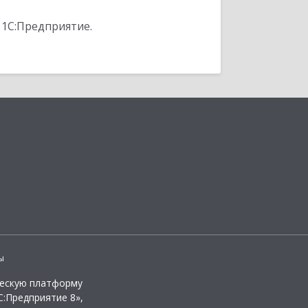
 1С:Предприятие.
ы
ческую платформу
:Предприятие 8»,