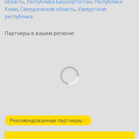
область
,
Республика Башкортостан
,
Республика
Коми
,
Свердловская область
,
Удмуртская
республика
Партнеры в вашем регионе:
Рекомендованные партнеры