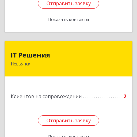
Отправить заявку
Отправить заявку
Показать контакты
Назад
IT Решения
IT Решения
Невьянск
Подробнее
Клиентов на сопровождении
2
Отправить заявку
Отправить заявку
Показать контакты
Назад