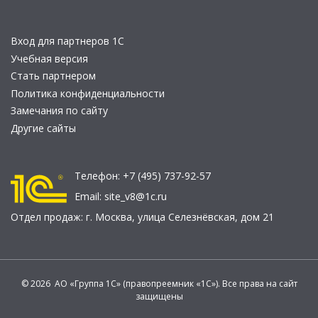
Вход для партнеров 1С
Учебная версия
Стать партнером
Политика конфиденциальности
Замечания по сайту
Другие сайты
Телефон:
+7 (495) 737-92-57
Email:
site_v8@1c.ru
Отдел продаж:
г. Москва
,
улица Селезнёвская, дом 21
© 2026 АО «Группа 1С» (правопреемник «1С»). Все права на сайт
защищены