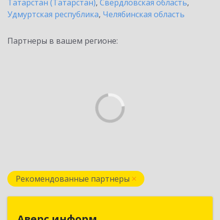
Татарстан (Татарстан)
,
Свердловская область
,
Удмуртская республика
,
Челябинская область
Партнеры в вашем регионе:
Рекомендованные партнеры
Аверс информ
Аверс информ