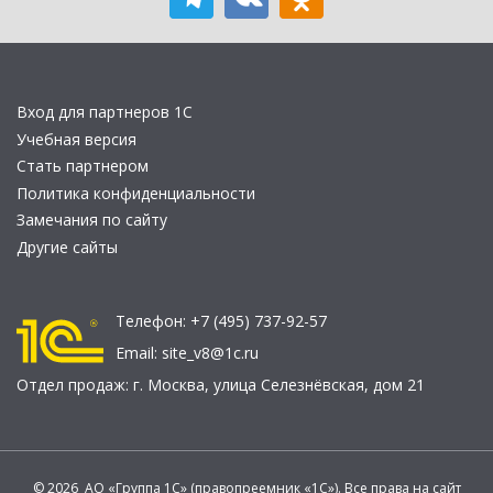
Вход для партнеров 1С
Учебная версия
Стать партнером
Политика конфиденциальности
Замечания по сайту
Другие сайты
Телефон:
+7 (495) 737-92-57
Email:
site_v8@1c.ru
Отдел продаж:
г. Москва
,
улица Селезнёвская, дом 21
© 2026 АО «Группа 1С» (правопреемник «1С»). Все права на сайт