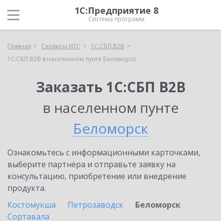
1С:Предприятие 8
Система программ
Главная
Сервисы ИТС
1С:СБП B2B
1С:СБП B2B в населенном пунте Беломорск
Заказать 1С:СБП B2B
в населенном пунте
Беломорск
Ознакомьтесь с информационными карточками,
выберите партнёра и отправьте заявку на
консультацию, приобретение или внедрение
продукта.
Костомукша
Петрозаводск
Беломорск
Сортавала