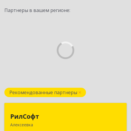
Партнеры в вашем регионе:
Рекомендованные партнеры
РилСофт
РилСофт
Алексеевка
309850, Белгородская обл, Алексеевский р-н,