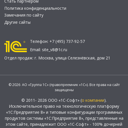
Стать партнером
Политика конфиденциальности
Замечания по сайту
Другие сайты
Телефон:
+7 (495) 737-92-57
Email:
site_v8@1c.ru
Отдел продаж:
г. Москва
,
улица Селезнёвская, дом 21
© 2026 АО «Группа 1С» (правопреемник «1С»). Все права на сайт
защищены
© 2011- 2026 ООО «1С-Софт» (
о компании
).
Исключительное право на технологическую платформу
«1С:Предприятие 8» и типовые конфигурации программных
продуктов системы «1С:Предприятие 8», представленные на
этом сайте, принадлежит ООО «1С-Софт» - 100% дочерней