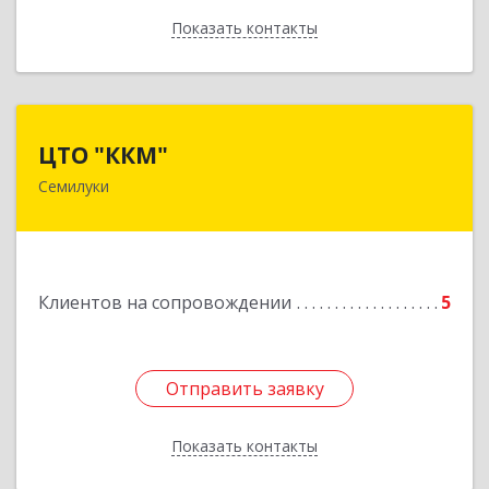
Показать контакты
Назад
ЦТО "ККМ"
ЦТО "ККМ"
Семилуки
Подробнее
Клиентов на сопровождении
5
Отправить заявку
Отправить заявку
Показать контакты
Назад