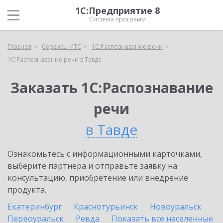
1С:Предприятие 8
Система программ
Главная
Сервисы ИТС
1С:Распознавание речи
1С:Распознавание речи в Тавде
Заказать 1С:Распознавание
речи
в Тавде
Ознакомьтесь с информационными карточками,
выберите партнёра и отправьте заявку на
консультацию, приобретение или внедрение
продукта.
Екатеринбург
Краснотурьинск
Новоуральск
Первоуральск
Ревда
Показать все населенные