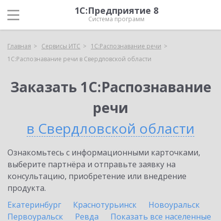
1С:Предприятие 8
Система программ
Главная
Сервисы ИТС
1С:Распознавание речи
1С:Распознавание речи в Свердловской области
Заказать 1С:Распознавание
речи
в Свердловской области
Ознакомьтесь с информационными карточками,
выберите партнёра и отправьте заявку на
консультацию, приобретение или внедрение
продукта.
Екатеринбург
Краснотурьинск
Новоуральск
Первоуральск
Ревда
Показать все населенные