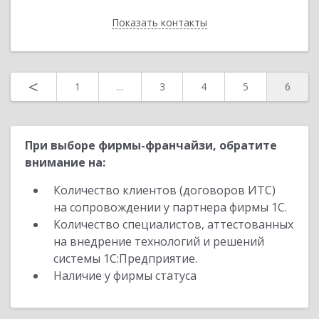
Показать контакты
Назад
<
1
...
3
4
5
6
При выборе фирмы-франчайзи, обратите
внимание на:
Количество клиентов (договоров ИТС)
на сопровождении у партнера фирмы 1С.
Количество специалистов, аттестованных
на внедрение технологий и решений
системы 1С:Предприятие.
Наличие у фирмы статуса