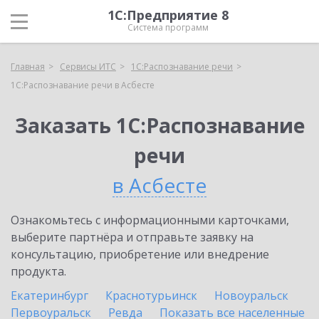
1С:Предприятие 8
Система программ
Главная
Сервисы ИТС
1С:Распознавание речи
1С:Распознавание речи в Асбесте
Заказать 1С:Распознавание
речи
в Асбесте
Ознакомьтесь с информационными карточками,
выберите партнёра и отправьте заявку на
консультацию, приобретение или внедрение
продукта.
Екатеринбург
Краснотурьинск
Новоуральск
Первоуральск
Ревда
Показать все населенные