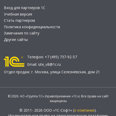
Вход для партнеров 1С
Учебная версия
Стать партнером
Политика конфиденциальности
Замечания по сайту
Другие сайты
Телефон:
+7 (495) 737-92-57
Email:
site_v8@1c.ru
Отдел продаж:
г. Москва
,
улица Селезнёвская, дом 21
© 2026 АО «Группа 1С» (правопреемник «1С»). Все права на сайт
защищены
© 2011- 2026 ООО «1С-Софт» (
о компании
).
Исключительное право на технологическую платформу