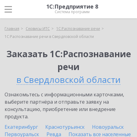
1С:Предприятие 8
Система программ
Главная
Сервисы ИТС
1С:Распознавание речи
1С:Распознавание речи в Свердловской области
Заказать 1С:Распознавание
речи
в Свердловской области
Ознакомьтесь с информационными карточками,
выберите партнёра и отправьте заявку на
консультацию, приобретение или внедрение
продукта.
Екатеринбург
Краснотурьинск
Новоуральск
Первоуральск
Ревда
Показать все населенные