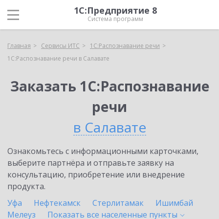
1С:Предприятие 8
Система программ
Главная
Сервисы ИТС
1С:Распознавание речи
1С:Распознавание речи в Салавате
Заказать 1С:Распознавание
речи
в Салавате
Ознакомьтесь с информационными карточками,
выберите партнёра и отправьте заявку на
консультацию, приобретение или внедрение
продукта.
Уфа
Нефтекамск
Стерлитамак
Ишимбай
Мелеуз
Показать все населенные
пункты