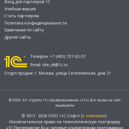
Вход для партнеров 1С
Учебная версия
Стать партнером
Политика конфиденциальности
Замечания по сайту
Другие сайты
Телефон:
+7 (495) 737-92-57
Email:
site_v8@1c.ru
Отдел продаж:
г. Москва
,
улица Селезнёвская, дом 21
© 2026 АО «Группа 1С» (правопреемник «1С»). Все права на сайт
защищены
© 2011- 2026 ООО «1С-Софт» (
о компании
).
Исключительное право на технологическую платформу
«1С:Предприятие 8» и типовые конфигурации программных