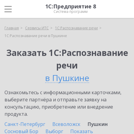
1С:Предприятие 8
Система программ
Главная
Сервисы ИТС
1С:Распознавание речи
1С:Распознавание речи в Пушкине
Заказать 1С:Распознавание
речи
в Пушкине
Ознакомьтесь с информационными карточками,
выберите партнёра и отправьте заявку на
консультацию, приобретение или внедрение
продукта.
Санкт-Петербург
Всеволожск
Пушкин
Сосновый Бор
Выборг
Показать