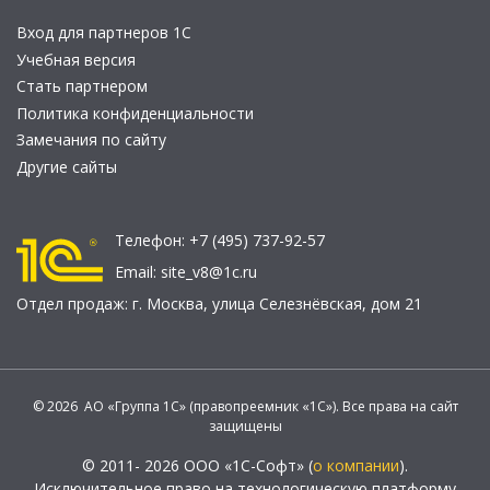
Вход для партнеров 1С
Учебная версия
Стать партнером
Политика конфиденциальности
Замечания по сайту
Другие сайты
Телефон:
+7 (495) 737-92-57
Email:
site_v8@1c.ru
Отдел продаж:
г. Москва
,
улица Селезнёвская, дом 21
© 2026 АО «Группа 1С» (правопреемник «1С»). Все права на сайт
защищены
© 2011- 2026 ООО «1С-Софт» (
о компании
).
Исключительное право на технологическую платформу