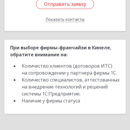
Отправить заявку
Отправить заявку
Показать контакты
Назад
При выборе фирмы-франчайзи в Кинеле,
обратите внимание на:
Количество клиентов (договоров ИТС)
на сопровождении у партнера фирмы 1С.
Количество специалистов, аттестованных
на внедрение технологий и решений
системы 1С:Предприятие.
Наличие у фирмы статуса