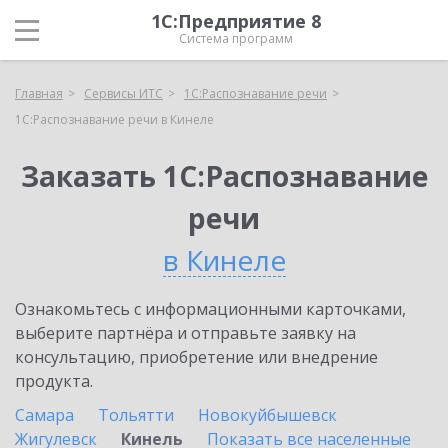
1С:Предприятие 8
Система программ
Главная
Сервисы ИТС
1С:Распознавание речи
1С:Распознавание речи в Кинеле
Заказать 1С:Распознавание
речи
в Кинеле
Ознакомьтесь с информационными карточками,
выберите партнёра и отправьте заявку на
консультацию, приобретение или внедрение
продукта.
Самара
Тольятти
Новокуйбышевск
Жигулевск
Кинель
Показать все населенные