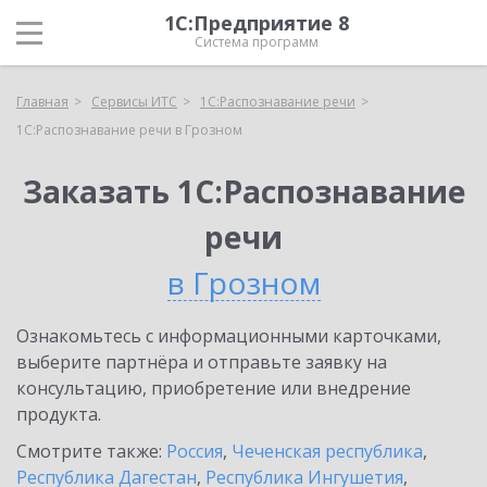
1С:Предприятие 8
Система программ
Главная
Сервисы ИТС
1С:Распознавание речи
1С:Распознавание речи в Грозном
Заказать 1С:Распознавание
речи
в Грозном
Ознакомьтесь с информационными карточками,
выберите партнёра и отправьте заявку на
консультацию, приобретение или внедрение
продукта.
Смотрите также:
Россия
,
Чеченская республика
,
Республика Дагестан
,
Республика Ингушетия
,