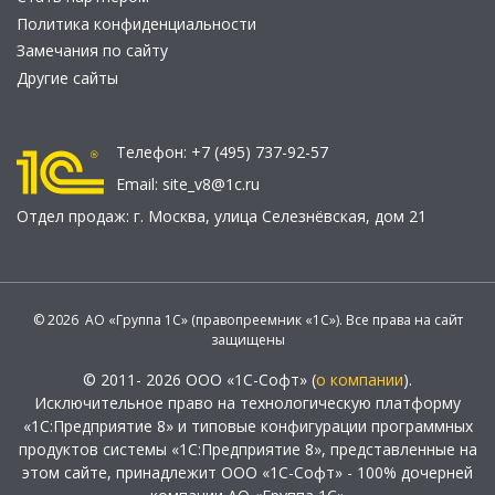
Политика конфиденциальности
Замечания по сайту
Другие сайты
Телефон:
+7 (495) 737-92-57
Email:
site_v8@1c.ru
Отдел продаж:
г. Москва
,
улица Селезнёвская, дом 21
© 2026 АО «Группа 1С» (правопреемник «1С»). Все права на сайт
защищены
© 2011- 2026 ООО «1С-Софт» (
о компании
).
Исключительное право на технологическую платформу
«1С:Предприятие 8» и типовые конфигурации программных
продуктов системы «1С:Предприятие 8», представленные на
этом сайте, принадлежит ООО «1С-Софт» - 100% дочерней