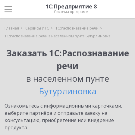
1С:Предприятие 8
Система программ
Главная
Сервисы ИТС
1С:Распознавание речи
1С:Распознавание речи в населенном пунте Бутурлиновка
Заказать 1С:Распознавание
речи
в населенном пунте
Бутурлиновка
Ознакомьтесь с информационными карточками,
выберите партнёра и отправьте заявку на
консультацию, приобретение или внедрение
продукта.