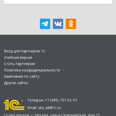
Вход для партнеров 1С
Учебная версия
Стать партнером
Политика конфиденциальности
Замечания по сайту
Другие сайты
Телефон:
+7 (495) 737-92-57
Email:
site_v8@1c.ru
Отдел продаж:
г. Москва
,
улица Селезнёвская, дом 21