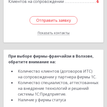
Клиентов на сопровождении
6
Подробнее
Отправить заявку
Отправить заявку
Показать контакты
Назад
При выборе фирмы-франчайзи в Волхове,
обратите внимание на:
Количество клиентов (договоров ИТС)
на сопровождении у партнера фирмы 1С.
Количество специалистов, аттестованных
на внедрение технологий и решений
системы 1С:Предприятие.
Наличие у фирмы статуса