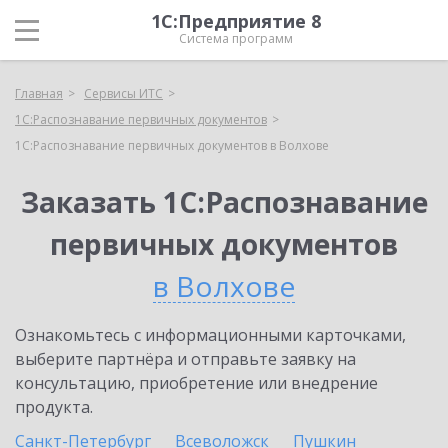
1С:Предприятие 8
Система программ
Главная
Сервисы ИТС
1С:Распознавание первичных документов
1С:Распознавание первичных документов в Волхове
Заказать 1С:Распознавание
первичных документов
в Волхове
Ознакомьтесь с информационными карточками,
выберите партнёра и отправьте заявку на
консультацию, приобретение или внедрение
продукта.
Санкт-Петербург
Всеволожск
Пушкин