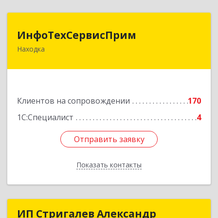
ИнфоТехСервисПрим
ИнфоТехСервисПрим
Находка
692916, Приморский край, Находка г,
Чернышевского ул, дом № 36, оф.305
Подробнее
Клиентов на сопровождении
170
1С:Специалист
4
Отправить заявку
Отправить заявку
Показать контакты
Назад
ИП Стригалев Александр
ИП Стригалев Александр