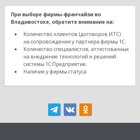
При выборе фирмы-франчайзи во
Владивостоке, обратите внимание на:
Количество клиентов (договоров ИТС)
на сопровождении у партнера фирмы 1С.
Количество специалистов, аттестованных
на внедрение технологий и решений
системы 1С:Предприятие.
Наличие у фирмы статуса