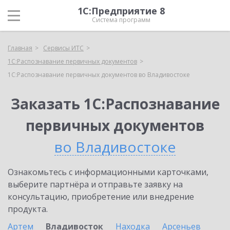
1С:Предприятие 8
Система программ
Главная
Сервисы ИТС
1С:Распознавание первичных документов
1С:Распознавание первичных документов во Владивостоке
Заказать 1С:Распознавание
первичных документов
во Владивостоке
Ознакомьтесь с информационными карточками,
выберите партнёра и отправьте заявку на
консультацию, приобретение или внедрение
продукта.
Артем
Владивосток
Находка
Арсеньев