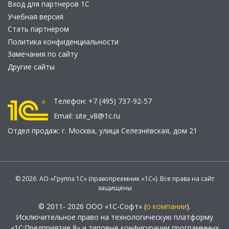
Вход для партнеров 1С
Учебная версия
Стать партнером
Политика конфиденциальности
Замечания по сайту
Другие сайты
Телефон:
+7 (495) 737-92-57
Email:
site_v8@1c.ru
Отдел продаж:
г. Москва
,
улица Селезнёвская, дом 21
© 2026 АО «Группа 1С» (правопреемник «1С»). Все права на сайт
защищены
© 2011- 2026 ООО «1С-Софт» (
о компании
).
Исключительное право на технологическую платформу
«1С:Предприятие 8» и типовые конфигурации программных