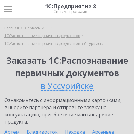
1С:Предприятие 8
Система программ
Главная
Сервисы ИТС
1С:Распознавание первичных документов
1С:Распознавание первичных документов в Уссурийске
Заказать 1С:Распознавание
первичных документов
в Уссурийске
Ознакомьтесь с информационными карточками,
выберите партнёра и отправьте заявку на
консультацию, приобретение или внедрение
продукта.
Артем
Владивосток
Находка
Арсеньев