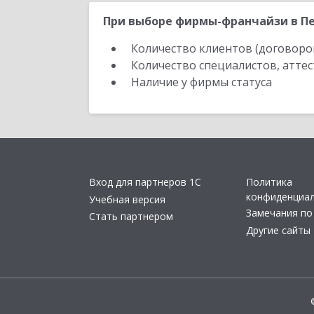
При выборе фирмы-франчайзи в Пе
Количество клиентов (договоро
Количество специалистов, атте
Наличие у фирмы статуса
Вход для партнеров 1С
Политика
конфиденциа
Учебная версия
Замечания по
Стать партнером
Другие сайты