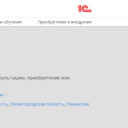
и обучение
Приобретение и внедрение
нсультацию, приобретение или
ты
асть
,
Нижегородская область
,
Рязанская