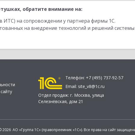
тушках, обратите внимание на:
в ИТС) на сопровождении у партнера фирмы 1С.
стованных на внедрение технологий и решений системы
Телефон:
+7 (495) 737-92-57
льности
Email:
site_v8@1c.ru
 сайту
Отдел продаж:
г. Москва
,
улица
Селезнёвская, дом 21
© 2026 АО «Группа 1С» (правопреемник «1С»). Все права на сайт защищен