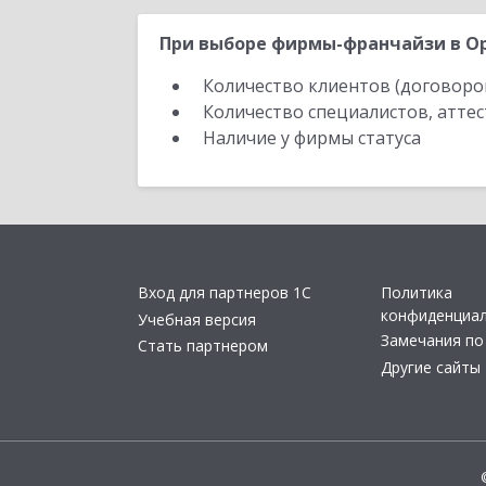
При выборе фирмы-франчайзи в Ор
Количество клиентов (договоро
Количество специалистов, атте
Наличие у фирмы статуса
Вход для партнеров 1С
Политика
конфиденциа
Учебная версия
Замечания по
Стать партнером
Другие сайты