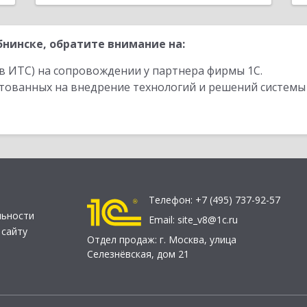
нинске, обратите внимание на:
в ИТС) на сопровождении у партнера фирмы 1С.
стованных на внедрение технологий и решений системы
Телефон:
+7 (495) 737-92-57
льности
Email:
site_v8@1c.ru
 сайту
Отдел продаж:
г. Москва
,
улица
Селезнёвская, дом 21