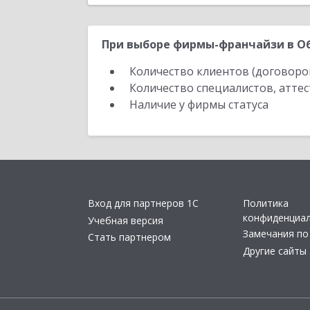
При выборе фирмы-франчайзи в Об
Количество клиентов (договоро
Количество специалистов, атте
Наличие у фирмы статуса
Вход для партнеров 1С
Политика
конфиденциа
Учебная версия
Замечания по
Стать партнером
Другие сайты