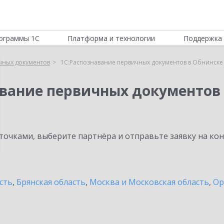
ограммы 1С
Платформа и технологии
Поддержка 
чных документов
1С:Распознавание первичных документов в Обнинске
авание первичных документов
очками, выберите партнёра и отправьте заявку на ко
сть
,
Брянская область
,
Москва и Московская область
,
Ор