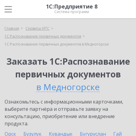
1С:Предприятие 8
Система программ
Главная
Сервисы ИТС
1С:Распознавание первичных документов
1С:Распознавание первичных документов в Медногорске
Заказать 1С:Распознавание
первичных документов
в Медногорске
Ознакомьтесь с информационными карточками,
выберите партнёра и отправьте заявку на
консультацию, приобретение или внедрение
продукта.
Орск
Бузулук
Кувандык
Бугуруслан
Гай