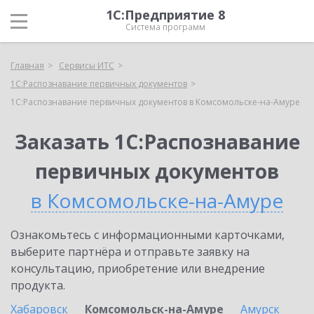
1С:Предприятие 8
Система программ
Главная
Сервисы ИТС
1С:Распознавание первичных документов
1С:Распознавание первичных документов в Комсомольске-на-Амуре
Заказать 1С:Распознавание
первичных документов
в Комсомольске-на-Амуре
Ознакомьтесь с информационными карточками,
выберите партнёра и отправьте заявку на
консультацию, приобретение или внедрение
продукта.
Хабаровск
Комсомольск-на-Амуре
Амурск