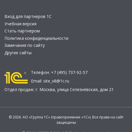
Вход для партнеров 1С
Учебная версия
Стать партнером
Политика конфиденциальности
Замечания по сайту
Другие сайты
Телефон:
+7 (495) 737-92-57
Email:
site_v8@1c.ru
Отдел продаж:
г. Москва
,
улица Селезнёвская, дом 21
© 2026 АО «Группа 1С» (правопреемник «1С»). Все права на сайт
защищены