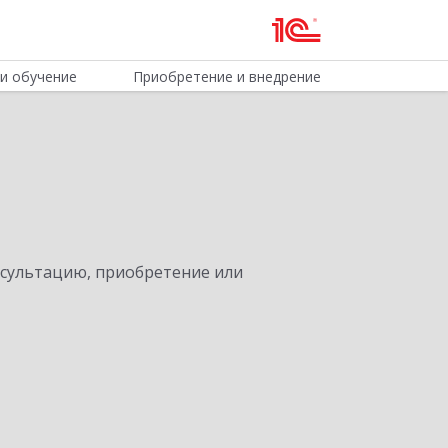
и обучение
Приобретение и внедрение
нсультацию, приобретение или