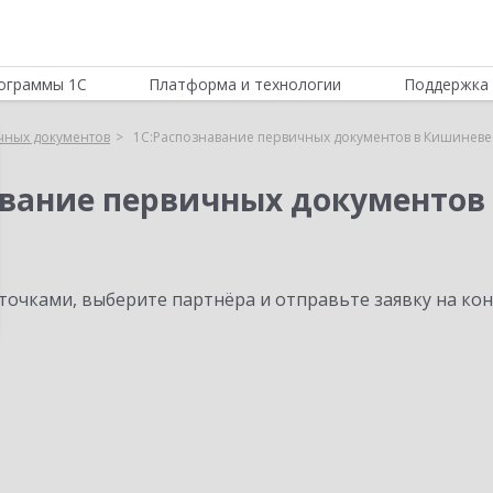
ограммы 1С
Платформа и технологии
Поддержка 
чных документов
1С:Распознавание первичных документов в Кишиневе
авание первичных документов
очками, выберите партнёра и отправьте заявку на ко