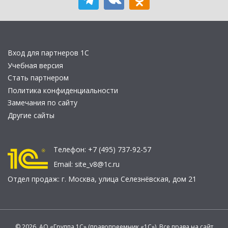
Вход для партнеров 1С
Учебная версия
Стать партнером
Политика конфиденциальности
Замечания по сайту
Другие сайты
Телефон:
+7 (495) 737-92-57
Email:
site_v8@1c.ru
Отдел продаж:
г. Москва
,
улица Селезнёвская, дом 21
© 2026 АО «Группа 1С» (правопреемник «1С»). Все права на сайт