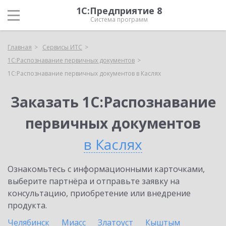
1С:Предприятие 8
Система программ
Главная
Сервисы ИТС
1С:Распознавание первичных документов
1С:Распознавание первичных документов в Каслях
Заказать 1С:Распознавание
первичных документов
в Каслях
Ознакомьтесь с информационными карточками,
выберите партнёра и отправьте заявку на
консультацию, приобретение или внедрение
продукта.
Челябинск
Миасс
Златоуст
Кыштым