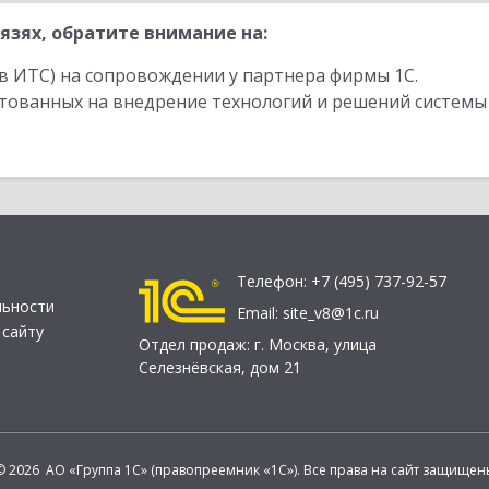
язях, обратите внимание на:
в ИТС) на сопровождении у партнера фирмы 1С.
стованных на внедрение технологий и решений системы
Телефон:
+7 (495) 737-92-57
льности
Email:
site_v8@1c.ru
 сайту
Отдел продаж:
г. Москва
,
улица
Селезнёвская, дом 21
© 2026 АО «Группа 1С» (правопреемник «1С»). Все права на сайт защищен