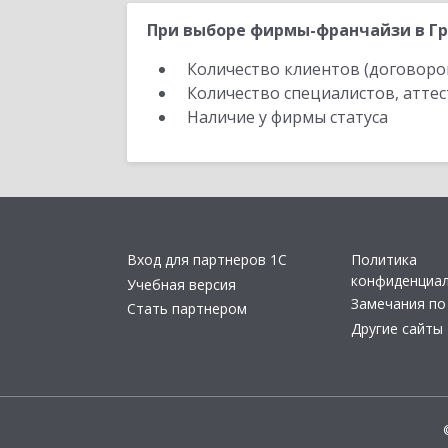
При выборе фирмы-франчайзи в Гр
Количество клиентов (договоро
Количество специалистов, атте
Наличие у фирмы статуса
Вход для партнеров 1С
Политика
конфиденциа
Учебная версия
Замечания по
Стать партнером
Другие сайты