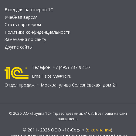
Вход для партнеров 1С
Учебная версия
Стать партнером
Политика конфиденциальности
Замечания по сайту
Другие сайты
Телефон:
+7 (495) 737-92-57
Email:
site_v8@1c.ru
Отдел продаж:
г. Москва
,
улица Селезнёвская, дом 21
© 2026 АО «Группа 1С» (правопреемник «1С»). Все права на сайт
защищены
© 2011- 2026 ООО «1С-Софт» (
о компании
).