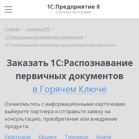
1С:Предприятие 8
Система программ
Главная
Сервисы ИТС
1С:Распознавание первичных документов
1С:Распознавание первичных документов в Горячем Ключе
Заказать 1С:Распознавание
первичных документов
в Горячем Ключе
Ознакомьтесь с информационными карточками,
выберите партнёра и отправьте заявку на
консультацию, приобретение или внедрение
продукта.
Краснодар
Крымск
Тихорецк
Анапа