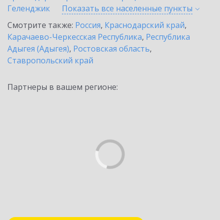
Геленджик
Показать все населенные
пункты
Смотрите также:
Россия
,
Краснодарский край
,
Карачаево-Черкесская Республика
,
Республика
Адыгея (Адыгея)
,
Ростовская область
,
Ставропольский край
Партнеры в вашем регионе: