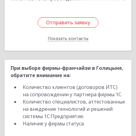
Отправить заявку
Отправить заявку
Показать контакты
Назад
При выборе фирмы-франчайзи в Голицыне,
обратите внимание на:
Количество клиентов (договоров ИТС)
на сопровождении у партнера фирмы 1С.
Количество специалистов, аттестованных
на внедрение технологий и решений
системы 1С:Предприятие.
Наличие у фирмы статуса