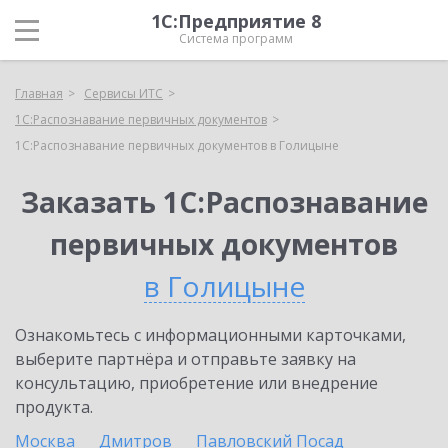
1С:Предприятие 8
Система программ
Главная
Сервисы ИТС
1С:Распознавание первичных документов
1С:Распознавание первичных документов в Голицыне
Заказать 1С:Распознавание
первичных документов
в Голицыне
Ознакомьтесь с информационными карточками,
выберите партнёра и отправьте заявку на
консультацию, приобретение или внедрение
продукта.
Москва
Дмитров
Павловский Посад