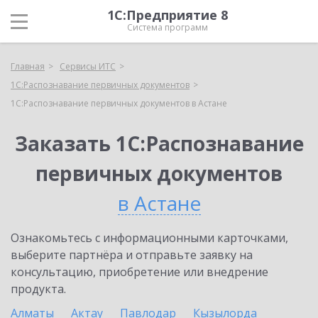
1С:Предприятие 8
Система программ
Главная
Сервисы ИТС
1С:Распознавание первичных документов
1С:Распознавание первичных документов в Астане
Заказать 1С:Распознавание
первичных документов
в Астане
Ознакомьтесь с информационными карточками,
выберите партнёра и отправьте заявку на
консультацию, приобретение или внедрение
продукта.
Алматы
Актау
Павлодар
Кызылорда