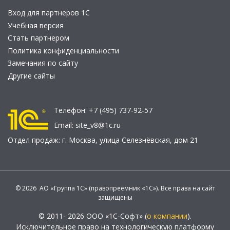
Вход для партнеров 1С
Учебная версия
Стать партнером
Политика конфиденциальности
Замечания по сайту
Другие сайты
Телефон:
+7 (495) 737-92-57
Email:
site_v8@1c.ru
Отдел продаж:
г. Москва
,
улица Селезнёвская, дом 21
© 2026 АО «Группа 1С» (правопреемник «1С»). Все права на сайт
защищены
© 2011- 2026 ООО «1С-Софт» (
о компании
).
Исключительное право на технологическую платформу