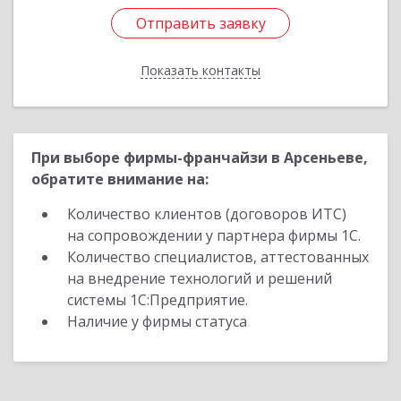
Отправить заявку
Отправить заявку
Показать контакты
Назад
При выборе фирмы-франчайзи в Арсеньеве,
обратите внимание на:
Количество клиентов (договоров ИТС)
на сопровождении у партнера фирмы 1С.
Количество специалистов, аттестованных
на внедрение технологий и решений
системы 1С:Предприятие.
Наличие у фирмы статуса