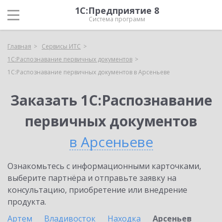
1С:Предприятие 8
Система программ
Главная
Сервисы ИТС
1С:Распознавание первичных документов
1С:Распознавание первичных документов в Арсеньеве
Заказать 1С:Распознавание
первичных документов
в Арсеньеве
Ознакомьтесь с информационными карточками,
выберите партнёра и отправьте заявку на
консультацию, приобретение или внедрение
продукта.
Артем
Владивосток
Находка
Арсеньев