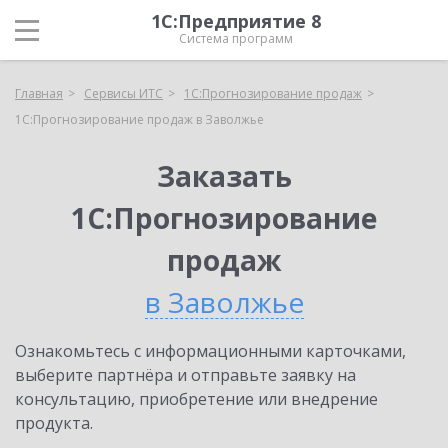
1С:Предприятие 8
Система программ
Главная
Сервисы ИТС
1С:Прогнозирование продаж
1С:Прогнозирование продаж в Заволжье
Заказать
1С:Прогнозирование
продаж
в Заволжье
Ознакомьтесь с информационными карточками,
выберите партнёра и отправьте заявку на
консультацию, приобретение или внедрение
продукта.