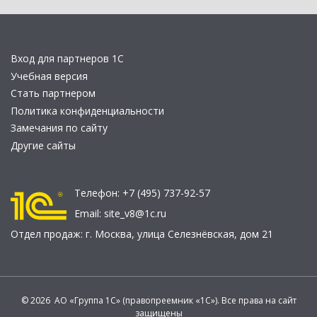
Вход для партнеров 1С
Учебная версия
Стать партнером
Политика конфиденциальности
Замечания по сайту
Другие сайты
Телефон:
+7 (495) 737-92-57
Email:
site_v8@1c.ru
Отдел продаж:
г. Москва
,
улица Селезнёвская, дом 21
© 2026 АО «Группа 1С» (правопреемник «1С»). Все права на сайт
защищены