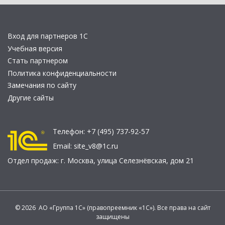
Вход для партнеров 1С
Учебная версия
Стать партнером
Политика конфиденциальности
Замечания по сайту
Другие сайты
Телефон:
+7 (495) 737-92-57
Email:
site_v8@1c.ru
Отдел продаж:
г. Москва
,
улица Селезнёвская, дом 21
© 2026 АО «Группа 1С» (правопреемник «1С»). Все права на сайт
защищены