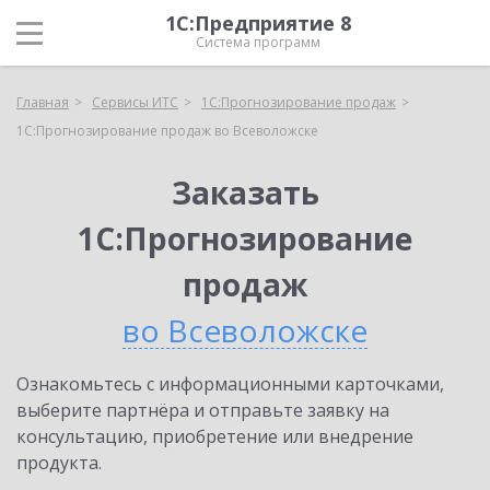
1С:Предприятие 8
Система программ
Главная
Сервисы ИТС
1С:Прогнозирование продаж
1С:Прогнозирование продаж во Всеволожске
Заказать
1С:Прогнозирование
продаж
во Всеволожске
Ознакомьтесь с информационными карточками,
выберите партнёра и отправьте заявку на
консультацию, приобретение или внедрение
продукта.