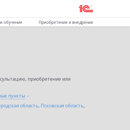
и обучение
Приобретение и внедрение
нсультацию, приобретение или
нные
пункты
родская область
,
Псковская область
,