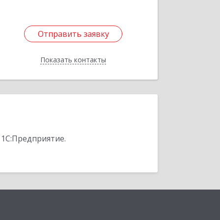
Отправить заявку
Отправить заявку
Показать контакты
Назад
 1С:Предприятие.