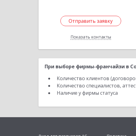
Отправить заявку
Отправить заявку
Показать контакты
Назад
При выборе фирмы-франчайзи в Со
Количество клиентов (договоро
Количество специалистов, атте
Наличие у фирмы статуса