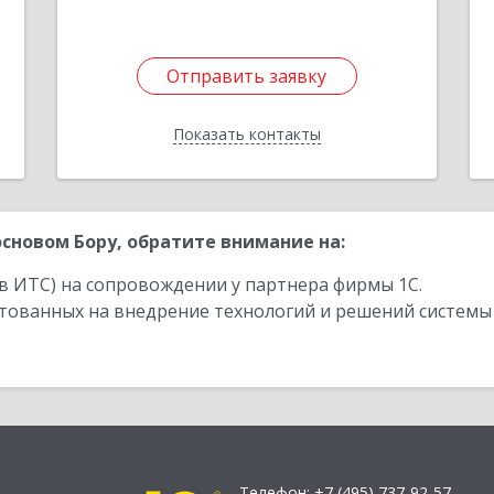
Отправить заявку
Отправить заявку
Показать контакты
Назад
сновом Бору, обратите внимание на:
в ИТС) на сопровождении у партнера фирмы 1С.
стованных на внедрение технологий и решений системы
Телефон:
+7 (495) 737-92-57