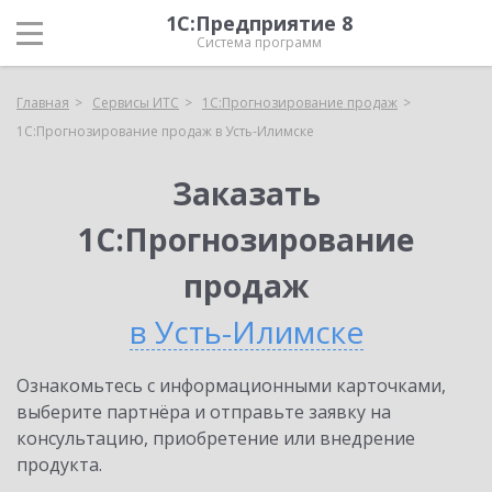
1С:Предприятие 8
Система программ
Главная
Сервисы ИТС
1С:Прогнозирование продаж
1С:Прогнозирование продаж в Усть-Илимске
Заказать
1С:Прогнозирование
продаж
в Усть-Илимске
Ознакомьтесь с информационными карточками,
выберите партнёра и отправьте заявку на
консультацию, приобретение или внедрение
продукта.