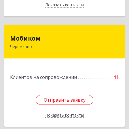
Показать контакты
Назад
Мобиком
Мобиком
Черемхово
Подробнее
Клиентов на сопровождении
11
Отправить заявку
Отправить заявку
Показать контакты
Назад