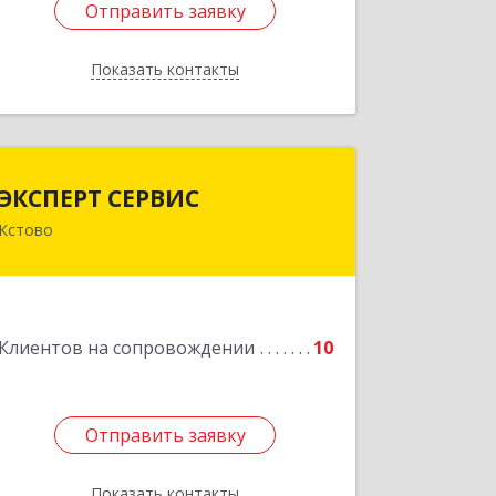
Отправить заявку
Отправить заявку
Показать контакты
Назад
ЭКСПЕРТ СЕРВИС
ЭКСПЕРТ СЕРВИС
Кстово
Подробнее
Клиентов на сопровождении
10
Отправить заявку
Отправить заявку
Показать контакты
Назад