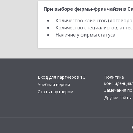
При выборе фирмы-франчайзи в Са
Количество клиентов (договоро
Количество специалистов, атте
Наличие у фирмы статуса
Вход для партнеров 1С
Политика
конфиденциа
Учебная версия
Замечания по
Стать партнером
Другие сайты