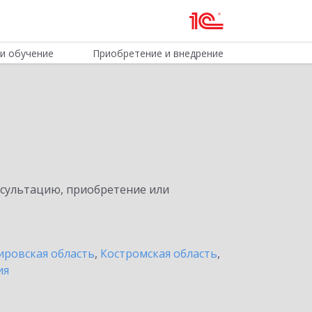
и обучение
Приобретение и внедрение
нсультацию, приобретение или
ировская область
,
Костромская область
,
ия