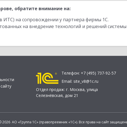
рове, обратите внимание на:
в ИТС) на сопровождении у партнера фирмы 1С.
стованных на внедрение технологий и решений системы
Телефон:
+7 (495) 737-92-57
льности
Email:
site_v8@1c.ru
 сайту
Отдел продаж:
г. Москва
,
улица
Селезнёвская, дом 21
© 2026 АО «Группа 1С» (правопреемник «1С»). Все права на сайт защищен