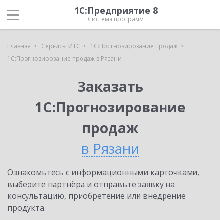
1С:Предприятие 8
Система программ
Главная
Сервисы ИТС
1С:Прогнозирование продаж
1С:Прогнозирование продаж в Рязани
Заказать
1С:Прогнозирование
продаж
в Рязани
Ознакомьтесь с информационными карточками,
выберите партнёра и отправьте заявку на
консультацию, приобретение или внедрение
продукта.