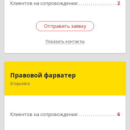
Клиентов на сопровождении
2
Отправить заявку
Отправить заявку
Показать контакты
Назад
Правовой фарватер
Правовой фарватер
Егорьевск
Подробнее
Клиентов на сопровождении
6