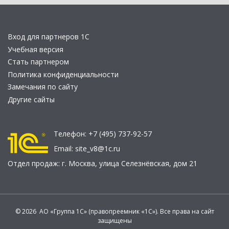
Вход для партнеров 1С
Учебная версия
Стать партнером
Политика конфиденциальности
Замечания по сайту
Другие сайты
Телефон:
+7 (495) 737-92-57
Email:
site_v8@1c.ru
Отдел продаж:
г. Москва
,
улица Селезнёвская, дом 21
© 2026 АО «Группа 1С» (правопреемник «1С»). Все права на сайт
защищены