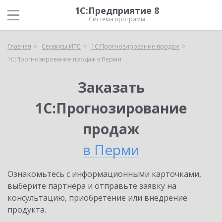
1С:Предприятие 8
Система программ
Главная
Сервисы ИТС
1С:Прогнозирование продаж
1С:Прогнозирование продаж в Перми
Заказать
1С:Прогнозирование
продаж
в Перми
Ознакомьтесь с информационными карточками,
выберите партнёра и отправьте заявку на
консультацию, приобретение или внедрение
продукта.