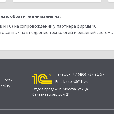
нзе, обратите внимание на:
в ИТС) на сопровождении у партнера фирмы 1С.
стованных на внедрение технологий и решений системы
Телефон:
+7 (495) 737-92-57
льности
Email:
site_v8@1c.ru
 сайту
Отдел продаж:
г. Москва
,
улица
Селезнёвская, дом 21