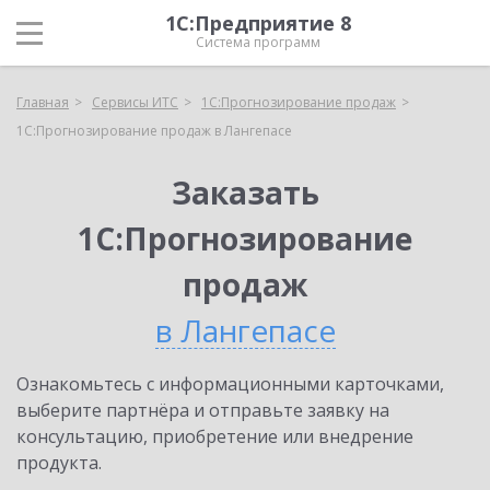
1С:Предприятие 8
Система программ
Главная
Сервисы ИТС
1С:Прогнозирование продаж
1С:Прогнозирование продаж в Лангепасе
Заказать
1С:Прогнозирование
продаж
в Лангепасе
Ознакомьтесь с информационными карточками,
выберите партнёра и отправьте заявку на
консультацию, приобретение или внедрение
продукта.