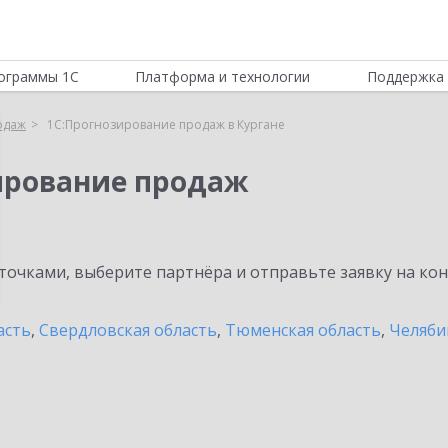
ограммы 1С
Платформа и технологии
Поддержка 
одаж
1С:Прогнозирование продаж в Кургане
ирование продаж
очками, выберите партнёра и отправьте заявку на ко
асть
,
Свердловская область
,
Тюменская область
,
Челяби