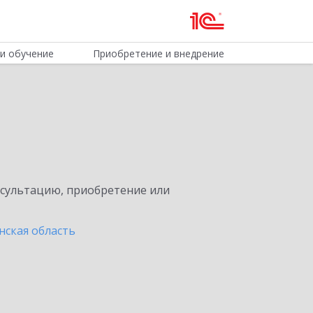
и обучение
Приобретение и внедрение
нсультацию, приобретение или
нская область