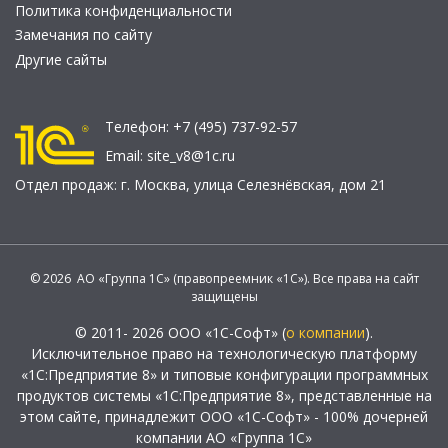
Политика конфиденциальности
Замечания по сайту
Другие сайты
Телефон:
+7 (495) 737-92-57
Email:
site_v8@1c.ru
Отдел продаж:
г. Москва
,
улица Селезнёвская, дом 21
© 2026 АО «Группа 1С» (правопреемник «1С»). Все права на сайт
защищены
© 2011- 2026 ООО «1С-Софт» (
о компании
).
Исключительное право на технологическую платформу
«1С:Предприятие 8» и типовые конфигурации программных
продуктов системы «1С:Предприятие 8», представленные на
этом сайте, принадлежит ООО «1С-Софт» - 100% дочерней
компании АО «Группа 1С»