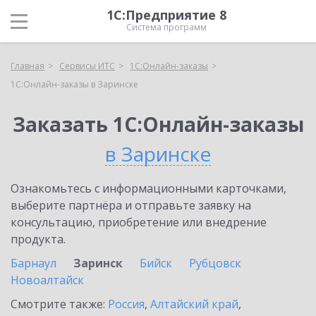
1С:Предприятие 8
Система программ
Главная
Сервисы ИТС
1С:Онлайн-заказы
1С:Онлайн-заказы в Заринске
Заказать 1С:Онлайн-заказы
в Заринске
Ознакомьтесь с информационными карточками,
выберите партнёра и отправьте заявку на
консультацию, приобретение или внедрение
продукта.
Барнаул
Заринск
Бийск
Рубцовск
Новоалтайск
Смотрите также:
Россия
,
Алтайский край
,