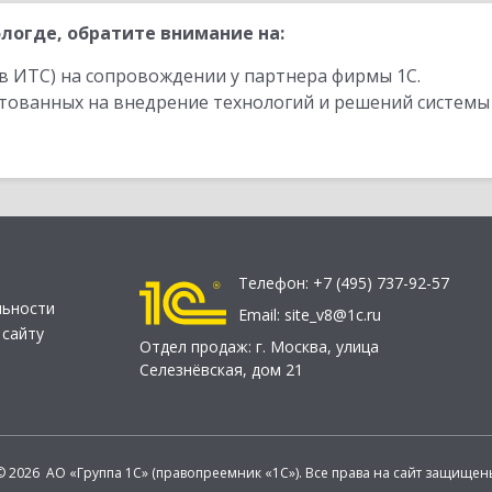
логде, обратите внимание на:
в ИТС) на сопровождении у партнера фирмы 1С.
стованных на внедрение технологий и решений системы
Телефон:
+7 (495) 737-92-57
льности
Email:
site_v8@1c.ru
 сайту
Отдел продаж:
г. Москва
,
улица
Селезнёвская, дом 21
© 2026 АО «Группа 1С» (правопреемник «1С»). Все права на сайт защищен