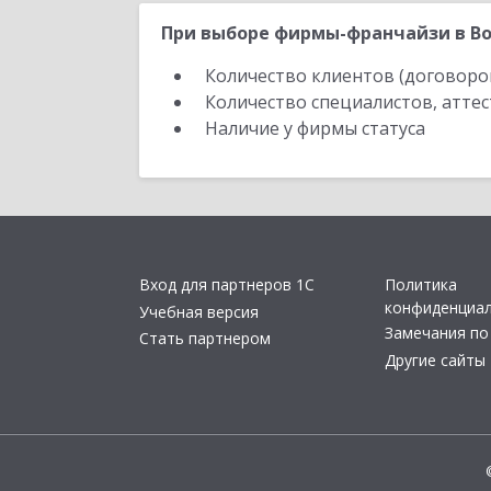
При выборе фирмы-франчайзи в Во
Количество клиентов (договоро
Количество специалистов, атте
Наличие у фирмы статуса
Вход для партнеров 1С
Политика
конфиденциа
Учебная версия
Замечания по
Стать партнером
Другие сайты