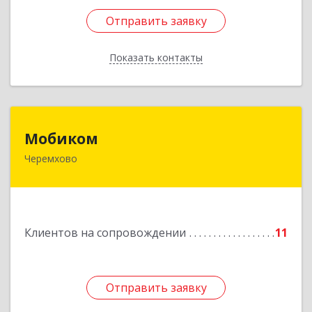
Отправить заявку
Отправить заявку
Показать контакты
Назад
Мобиком
Мобиком
Черемхово
Подробнее
Клиентов на сопровождении
11
Отправить заявку
Отправить заявку