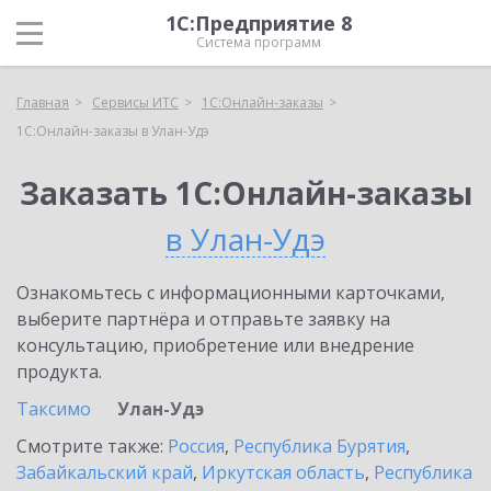
1С:Предприятие 8
Система программ
Главная
Сервисы ИТС
1С:Онлайн-заказы
1С:Онлайн-заказы в Улан-Удэ
Заказать 1С:Онлайн-заказы
в Улан-Удэ
Ознакомьтесь с информационными карточками,
выберите партнёра и отправьте заявку на
консультацию, приобретение или внедрение
продукта.
Таксимо
Улан-Удэ
Смотрите также:
Россия
,
Республика Бурятия
,
Забайкальский край
,
Иркутская область
,
Республика