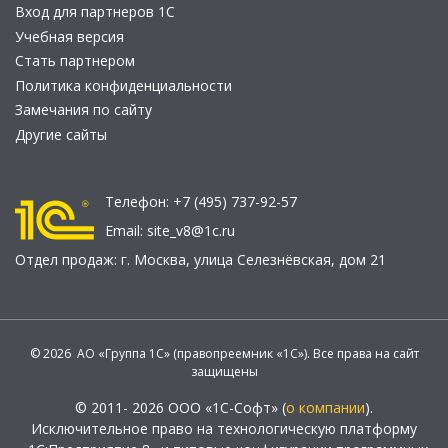
Вход для партнеров 1С
Учебная версия
Стать партнером
Политика конфиденциальности
Замечания по сайту
Другие сайты
Телефон:
+7 (495) 737-92-57
Email:
site_v8@1c.ru
Отдел продаж:
г. Москва
,
улица Селезнёвская, дом 21
© 2026 АО «Группа 1С» (правопреемник «1С»). Все права на сайт
защищены
© 2011- 2026 ООО «1С-Софт» (
о компании
).
Исключительное право на технологическую платформу