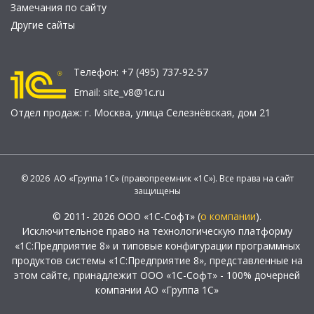
Замечания по сайту
Другие сайты
Телефон:
+7 (495) 737-92-57
Email:
site_v8@1c.ru
Отдел продаж:
г. Москва
,
улица Селезнёвская, дом 21
© 2026 АО «Группа 1С» (правопреемник «1С»). Все права на сайт
защищены
© 2011- 2026 ООО «1С-Софт» (
о компании
).
Исключительное право на технологическую платформу
«1С:Предприятие 8» и типовые конфигурации программных
продуктов системы «1С:Предприятие 8», представленные на
этом сайте, принадлежит ООО «1С-Софт» - 100% дочерней
компании АО «Группа 1С»