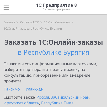
1С:Предприятие 8
Система программ
Главная
Сервисы ИТС
1С:Онлайн-заказы
1С:Онлайн-заказы в Республике Бурятия
Заказать 1С:Онлайн-заказы
в Республике Бурятия
Ознакомьтесь с информационными карточками,
выберите партнёра и отправьте заявку на
консультацию, приобретение или внедрение
продукта.
Таксимо
Улан-Удэ
Смотрите также:
Россия
,
Забайкальский край
,
Иркутская область
,
Республика Тыва