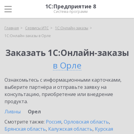
1С:Предприятие 8
Система программ
Главная
Сервисы ИТС
1С:Онлайн-заказы
1С:Онлайн-заказы в Орле
Заказать 1С:Онлайн-заказы
в Орле
Ознакомьтесь с информационными карточками,
выберите партнёра и отправьте заявку на
консультацию, приобретение или внедрение
продукта.
Ливны
Орел
Смотрите также:
Россия
,
Орловская область
,
Брянская область
,
Калужская область
,
Курская