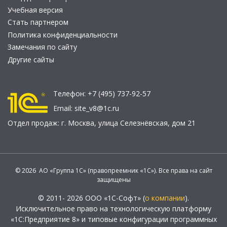
Учебная версия
Стать партнером
Политика конфиденциальности
Замечания по сайту
Другие сайты
Телефон:
+7 (495) 737-92-57
Email:
site_v8@1c.ru
Отдел продаж:
г. Москва
,
улица Селезнёвская, дом 21
© 2026 АО «Группа 1С» (правопреемник «1С»). Все права на сайт
защищены
© 2011- 2026 ООО «1С-Софт» (
о компании
).
Исключительное право на технологическую платформу
«1С:Предприятие 8» и типовые конфигурации программных