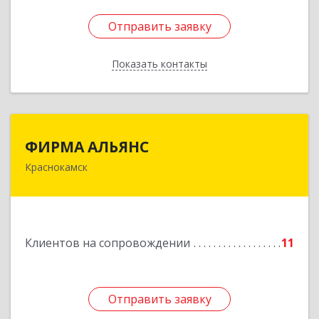
Отправить заявку
Отправить заявку
Показать контакты
Назад
ФИРМА АЛЬЯНС
ФИРМА АЛЬЯНС
Краснокамск
Подробнее
Клиентов на сопровождении
11
Отправить заявку
Отправить заявку