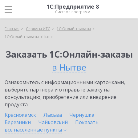
1С:Предприятие 8
Система программ
Главная
Сервисы ИТС
1С:Онлайн-заказы
1С:Онлайн-заказы в Нытве
Заказать 1С:Онлайн-заказы
в Нытве
Ознакомьтесь с информационными карточками,
выберите партнёра и отправьте заявку на
консультацию, приобретение или внедрение
продукта.
Краснокамск
Лысьва
Чернушка
Березники
Чайковский
Показать
все населенные
пункты