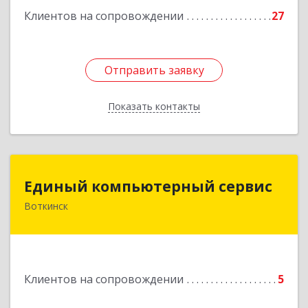
Клиентов на сопровождении
27
Отправить заявку
Отправить заявку
Показать контакты
Назад
Единый компьютерный сервис
Единый компьютерный сервис
Воткинск
Подробнее
Клиентов на сопровождении
5