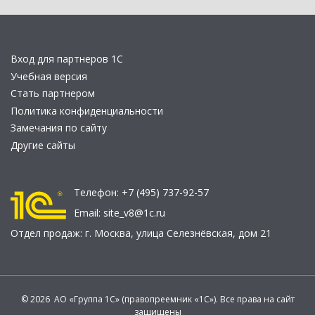
Вход для партнеров 1С
Учебная версия
Стать партнером
Политика конфиденциальности
Замечания по сайту
Другие сайты
Телефон:
+7 (495) 737-92-57
Email:
site_v8@1c.ru
Отдел продаж:
г. Москва
,
улица Селезнёвская, дом 21
© 2026 АО «Группа 1С» (правопреемник «1С»). Все права на сайт
защищены