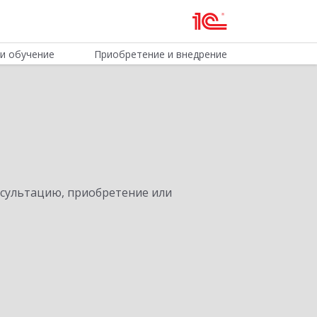
и обучение
Приобретение и внедрение
нсультацию, приобретение или