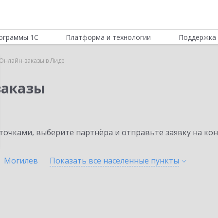
ограммы 1С
Платформа и технологии
Поддержка 
Онлайн-заказы в Лиде
заказы
очками, выберите партнёра и отправьте заявку на ко
Могилев
Показать все населенные
пункты