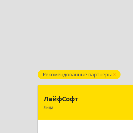
Рекомендованные партнеры
ЛайфСоф
ЛайфСофт
Лида
231300, Республика Беларусь, г.Лида
ул. Варшавская, д.1
Подробне