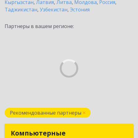
Кыргызстан
,
Латвия
,
Литва
,
Молдова
,
Россия
,
Таджикистан
,
Узбекистан
,
Эстония
Партнеры в вашем регионе:
Рекомендованные партнеры
Компьютерные
Компьютерные