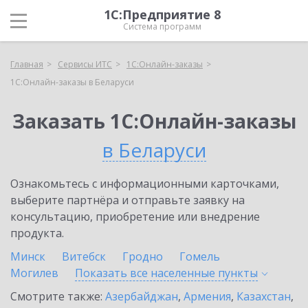
1С:Предприятие 8
Система программ
Главная
Сервисы ИТС
1С:Онлайн-заказы
1С:Онлайн-заказы в Беларуси
Заказать 1С:Онлайн-заказы
в Беларуси
Ознакомьтесь с информационными карточками,
выберите партнёра и отправьте заявку на
консультацию, приобретение или внедрение
продукта.
Минск
Витебск
Гродно
Гомель
Могилев
Показать все населенные
пункты
Смотрите также:
Азербайджан
,
Армения
,
Казахстан
,